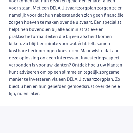
voorkomen dat hun gezin en geliefden er later alleen
voor staan. Met een DELA Uitvaartzorgplan zorgen ze er
namelijk voor dat hun nabestaanden zich geen financiële
zorgen hoeven te maken over de uitvaart. Een specialist
helpt hen bovendien bij alle administratieve en
praktische formaliteiten die bij een afscheid komen
kijken. Zo blijft er ruimte voor wat écht telt: samen
kostbare herinneringen koesteren. Maar wist u dat aan
deze oplossing ook een interessant investeringsaspect
verbonden is voor uw klanten? Ontdek hoe u uw klanten
kunt adviseren om op een slimme en tegelijk zorgzame
manier te investeren via een DELA Uitvaartzorgplan. Zo
biedt u hen en hun geliefden gemoedsrust over de hele
lijn, nu en later.