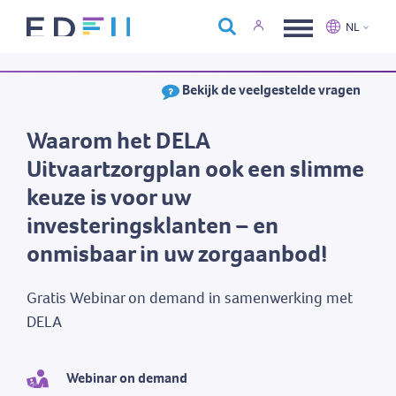
Over Edfin
NL
Opleidingen
Nederlands
Français
Bekijk de veelgestelde vragen
Kalender
Contact
Waarom het DELA
Uitvaartzorgplan ook een slimme
keuze is voor uw
investeringsklanten – en
onmisbaar in uw zorgaanbod!
Gratis Webinar on demand in samenwerking met
DELA
Webinar on demand