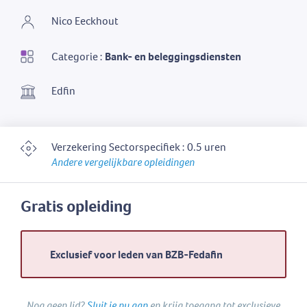
Nico Eeckhout
Categorie :
Bank- en beleggingsdiensten
Edfin
Verzekering Sectorspecifiek : 0.5 uren
Andere vergelijkbare opleidingen
Gratis opleiding
Exclusief voor leden van BZB-Fedafin
Nog geen lid?
Sluit je nu aan
en krijg toegang tot exclusieve