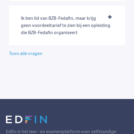
Ik ben lid van BZB-Fedafin, maar krijg
geen voordeeltarief te zien bij een opleiding
die BZB-Fedafin organiseert
Toon alle vragen
Edfin is het leer- en examenplatform voor zelfstandige