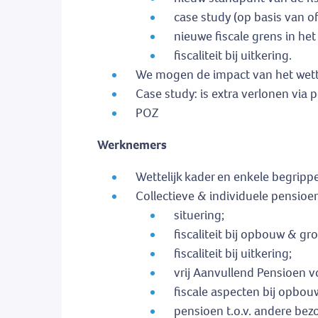
case study (op basis van of
nieuwe fiscale grens in het 
fiscaliteit bij uitkering.
We mogen de impact van het wettel
Case study: is extra verlonen via p
POZ
Werknemers
Wettelijk kader en enkele begripp
Collectieve & individuele pensioe
situering;
fiscaliteit bij opbouw & gr
fiscaliteit bij uitkering;
vrij Aanvullend Pensioen 
fiscale aspecten bij opbouw
pensioen t.o.v. andere be