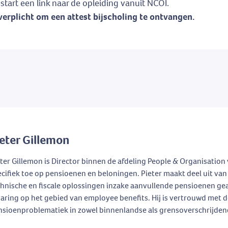
tart een link naar de opleiding vanuit NCOI.
erplicht om een attest bijscholing te ontvangen.
eter Gillemon
ter Gillemon is Director binnen de afdeling People & Organisation 
cifiek toe op pensioenen en beloningen. Pieter maakt deel uit van 
hnische en fiscale oplossingen inzake aanvullende pensioenen gea
aring op het gebied van employee benefits. Hij is vertrouwd met 
nsioenproblematiek in zowel binnenlandse als grensoverschrijdend