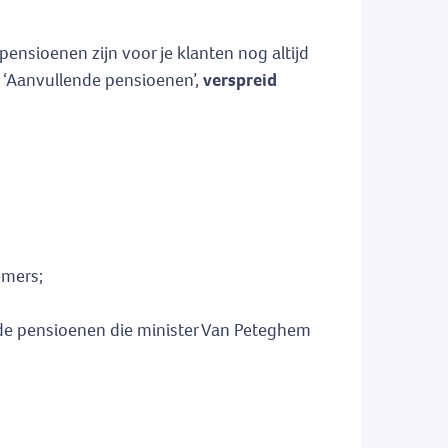
nsioenen zijn voor je klanten nog altijd
g ‘Aanvullende pensioenen’,
verspreid
emers;
nde pensioenen die minister Van Peteghem