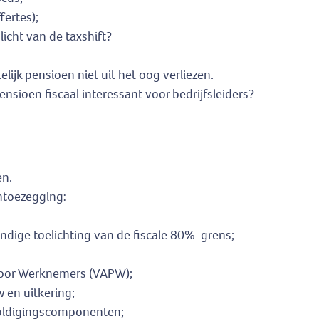
fertes);
licht van de taxshift?
ijk pensioen niet uit het oog verliezen.
ensioen fiscaal interessant voor bedrijfsleiders?
en.
ntoezegging:
ondige toelichting van de fiscale 80%-grens;
voor Werknemers (VAPW);
 en uitkering;
zoldigingscomponenten;