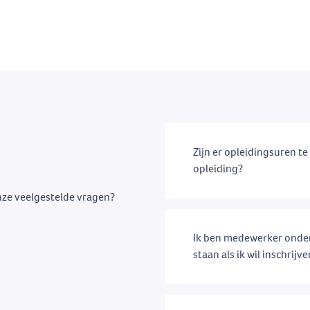
Zijn er opleidingsuren t
opleiding?
nze veelgestelde vragen?
Ik ben medewerker onder
staan als ik wil inschrijv