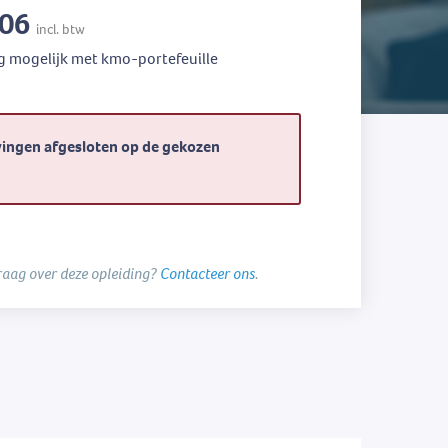
,06
incl. btw
g mogelijk met kmo-portefeuille
vingen afgesloten op de gekozen
raag over deze opleiding?
Contacteer ons
.