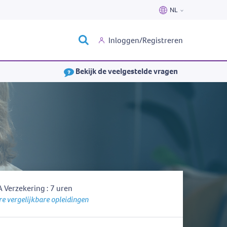
NL
Nederlands
Inloggen/Registreren
Français
Bekijk de veelgestelde vragen
 Verzekering : 7 uren
e vergelijkbare opleidingen