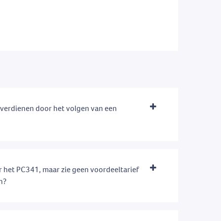
e verdienen door het volgen van een
 het PC341, maar zie geen voordeeltarief
en?