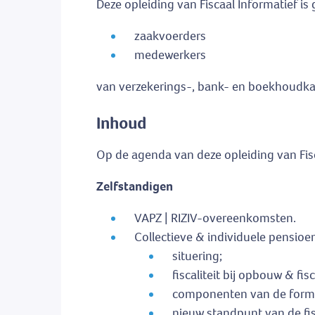
Deze opleiding van Fiscaal Informatief is 
zaakvoerders
medewerkers
van verzekerings-, bank- en boekhoudka
Inhoud
Op de agenda van deze opleiding van Fisc
Zelfstandigen
VAPZ | RIZIV-overeenkomsten.
Collectieve & individuele pensioe
situering;
fiscaliteit bij opbouw & fi
componenten van de form
nieuw standpunt van de fi