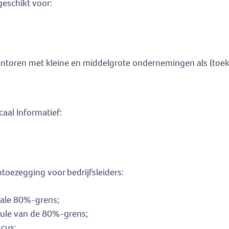
geschikt voor:
ntoren met kleine en middelgrote ondernemingen als (toek
aal Informatief:
ntoezegging voor bedrijfsleiders:
scale 80%-grens;
ule van de 80%-grens;
scus;