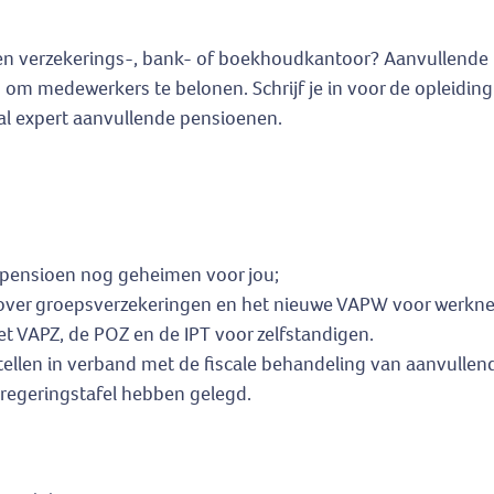
n verzekerings-, bank- of boekhoudkantoor? Aanvullende pe
n om medewerkers te belonen. Schrijf je in voor de opleidin
scaal expert aanvullende pensioenen.
 pensioen nog geheimen voor jou;
els over groepsverzekeringen en het nieuwe VAPW voor werkn
het VAPZ, de POZ en de IPT voor zelfstandigen.
tellen in verband met de fiscale behandeling van aanvulle
 regeringstafel hebben gelegd.