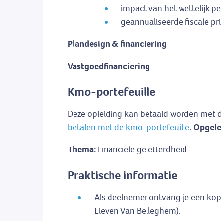
impact van het wettelijk p
geannualiseerde fiscale pri
Plandesign & financiering
Vastgoedfinanciering
Kmo-portefeuille
Deze opleiding kan betaald worden met d
betalen met de kmo-portefeuille
.
Opgele
Thema:
Financiële geletterdheid
Praktische informatie
Als deelnemer ontvang je een kopi
Lieven Van Belleghem).