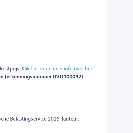
kostprijs.
Klik hier voor meer info over het
iden (erkenningsnummer DV.O100092)
.
che Belastingservice 2025' (auteur: