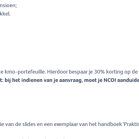
ensioen;
kkel.
e kmo-portefeuille. Hierdoor bespaar je 30% korting op de 
t: bij het indienen van je aanvraag, moet je NCOI aandu
e van de slides en een exemplaar van het handboek 'Praktis