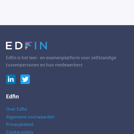
Edfin is het leer- en examenplatform voor zelfstandige
tussenpersonen en hun medewerkers
Edfin
Over Edfin
Algemene voorwaarden
Privacybeleid
Cookie policy