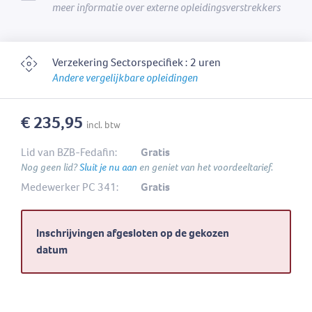
meer informatie over externe opleidingsverstrekkers
Verzekering Sectorspecifiek : 2 uren
Andere vergelijkbare opleidingen
€ 235,95
incl. btw
Lid van BZB-Fedafin:
Gratis
Nog geen lid?
Sluit je nu aan
en geniet van het voordeeltarief.
Medewerker PC 341:
Gratis
Inschrijvingen afgesloten op de gekozen
datum