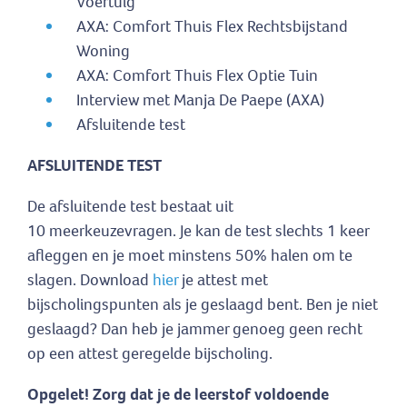
Voertuig
AXA: Comfort Thuis Flex Rechtsbijstand
Woning
AXA: Comfort Thuis Flex Optie Tuin
Interview met Manja De Paepe (AXA)
Afsluitende test
AFSLUITENDE TEST
De afsluitende test bestaat uit
10 meerkeuzevragen. Je kan de test slechts 1 keer
afleggen en je moet minstens 50% halen om te
slagen. Download
hier
je attest met
bijscholingspunten als je geslaagd bent. Ben je niet
geslaagd? Dan heb je jammer genoeg geen recht
op een attest geregelde bijscholing.
Opgelet! Zorg dat je de leerstof voldoende