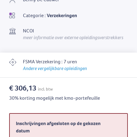
Categorie :
Verzekeringen
NCOI
meer informatie over externe opleidingsverstrekkers
FSMA Verzekering : 7 uren
Andere vergelijkbare opleidingen
€ 306,13
incl. btw
30% korting mogelijk met kmo-portefeuille
Inschrijvingen afgesloten op de gekozen
datum