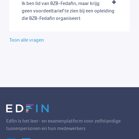
Ik ben lid van BZB-Fedafin, maar krijg
geen voordeeltarief te zien bij een opleiding
die BZB-Fedafin organiseert
Toon alle vragen
Edfin is het leer- en examenplatform voor zelfstandige
tussenpersonen en hun medewerkers