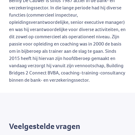
Benny De Cauwer is sinds 1987 actief in de bank- en
verzekeringssector. In die lange periode had hij diverse
functies (commercieel inspecteur,
opleidingsverantwoordelijke, senior executive manager)
en was hij verantwoordelijke voor diverse activiteiten, en
dit zowel op commercieel als operationeel niveau. Zijn
passie voor opleiding en coaching was in 2000 de basis
om in bijberoep als trainer aan de slag te gaan. Sinds
2015 heeft hij hiervan zijn hoofdberoep gemaakt en
vandaag verzorgt hij vanuit zijn vennootschap, Building
Bridges 2 Connect BVBA, coaching-training-consultancy
binnen de bank- en verzekeringssector.
Veelgestelde vragen