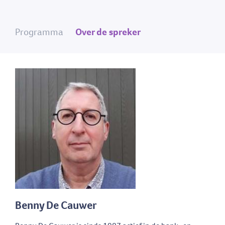
Programma
Over de spreker
Benny De Cauwer