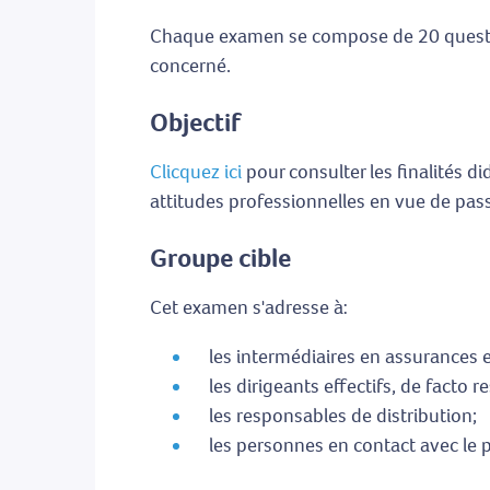
Chaque examen se compose de 20 question
concerné.
Objectif
Clicquez ici
pour consulter les finalités d
attitudes professionnelles en vue de pas
Groupe cible
Cet examen s'adresse à:
les intermédiaires en assurances et
les dirigeants effectifs, de facto 
les responsables de distribution;
les personnes en contact avec le p