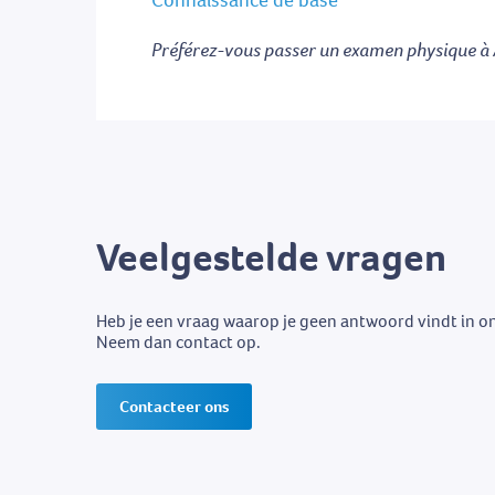
Connaissance de base
Préférez-vous passer un examen physique à 
Veelgestelde vragen
Heb je een vraag waarop je geen antwoord vindt in o
Neem dan contact op.
Contacteer ons