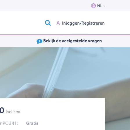
NL
Nederlands
Inloggen/Registreren
Français
Bekijk de veelgestelde vragen
40
incl. btw
 PC 341:
Gratis