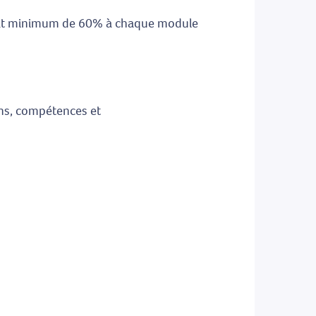
ultat minimum de 60% à chaque module
ions, compétences et