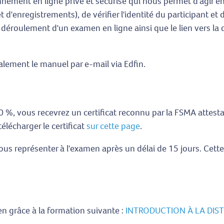
onnement en ligne privé et sécurisé qui nous permet d'agir e
et d'enregistrements), de vérifier l'identité du participant et 
 déroulement d'un examen en ligne ainsi que le lien vers la d
alement le manuel par e-mail via Edfin.
0 %, vous recevrez un certificat reconnu par la FSMA attesta
lécharger le certificat
sur cette page
.
ous représenter à l'examen après un délai de 15 jours. Cet
 grâce à la formation suivante :
INTRODUCTION À LA DIST