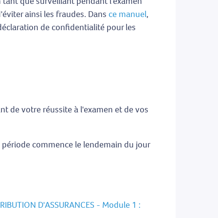
n tant que surveillant pendant l'examen
d'éviter ainsi les fraudes. Dans
ce manuel
,
éclaration de confidentialité pour les
nt de votre réussite à l'examen et de vos
te période commence le lendemain du jour
RIBUTION D'ASSURANCES - Module 1 :