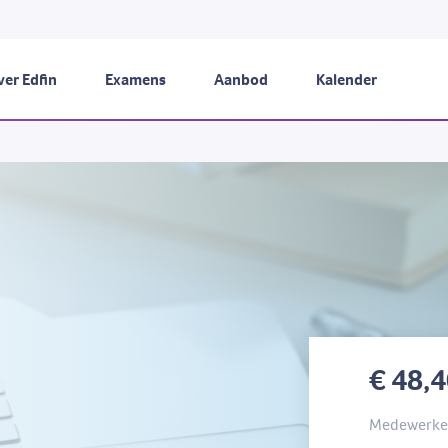
er Edfin
Examens
Aanbod
Kalender
€ 48,
Medewerker