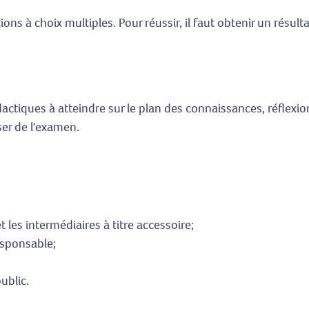
s à choix multiples. Pour réussir, il faut obtenir un rés
idactiques à atteindre sur le plan des connaissances, réflex
ser de l'examen.
 les intermédiaires à titre accessoire;
responsable;
ublic.