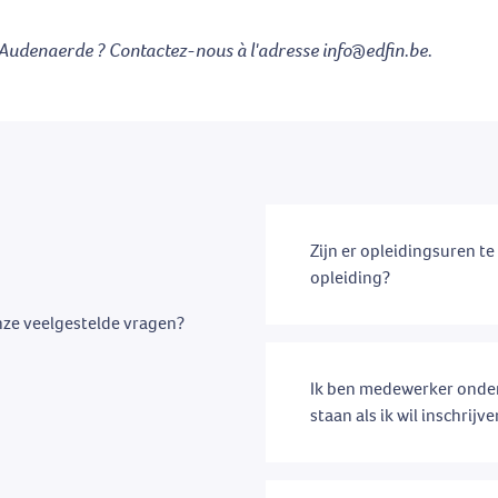
Audenaerde ? Contactez-nous à l'adresse info@edfin.be.
Zijn er opleidingsuren t
opleiding?
nze veelgestelde vragen?
Ik ben medewerker onder
staan als ik wil inschrijv