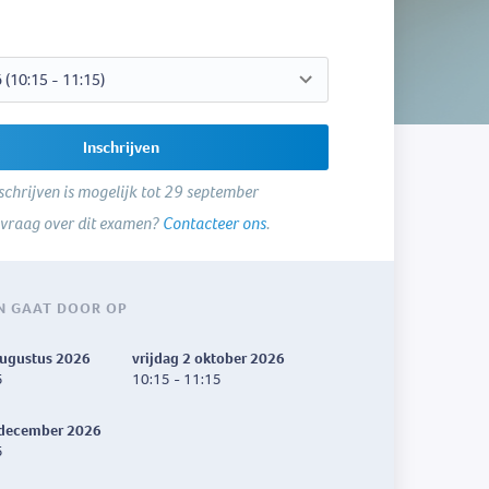
Inschrijven
schrijven is mogelijk tot 29 september
 vraag over dit examen?
Contacteer ons
.
N GAAT DOOR OP
augustus 2026
vrijdag 2 oktober 2026
5
10:15 - 11:15
december 2026
5