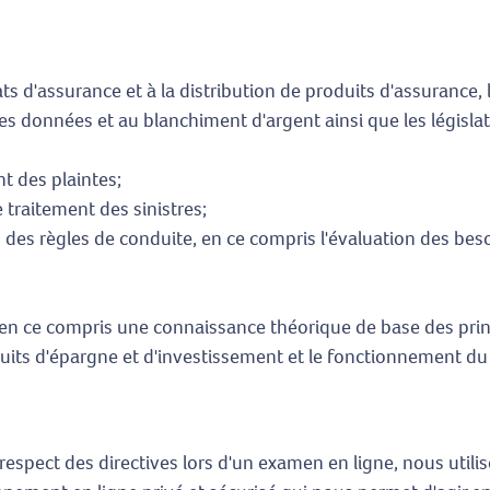
ats d'assurance et à la distribution de produits d'assurance, l
 données et au blanchiment d'argent ainsi que les législatio
nt des plaintes;
 traitement des sinistres;
ion des règles de conduite, en ce compris l'évaluation des beso
, en ce compris une connaissance théorique de base des prin
duits d'épargne et d'investissement et le fonctionnement du 
 respect des directives lors d'un examen en ligne, nous util