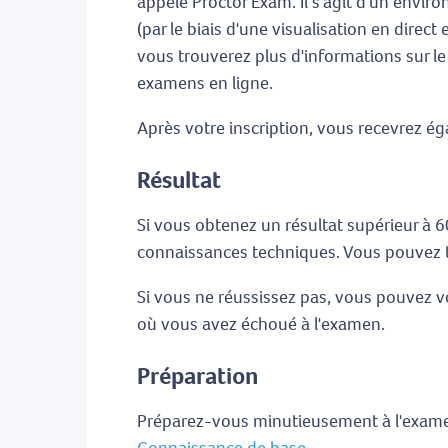
appelé Proctor Exam. Il s'agit d'un envir
(par le biais d'une visualisation en direct 
vous trouverez plus d'informations sur le
examens en ligne.
Après votre inscription, vous recevrez ég
Résultat
Si vous obtenez un résultat supérieur à 6
connaissances techniques. Vous pouvez té
Si vous ne réussissez pas, vous pouvez v
où vous avez échoué à l'examen.
Préparation
Préparez-vous minutieusement à l'examen