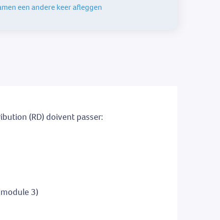
examen een andere keer afleggen
ribution (RD) doivent passer:
 module 3)