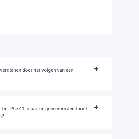
e verdienen door het volgen van een
 het PC341, maar zie geen voordeeltarief
en?