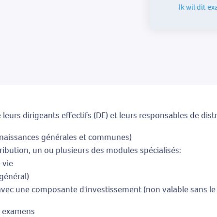
Ik wil dit 
leurs dirigeants effectifs (DE) et leurs responsables de dist
nnaissances générales et communes)
tribution, un ou plusieurs des modules spécialisés:
-vie
général)
avec une composante d'investissement (non valable sans le
es examens