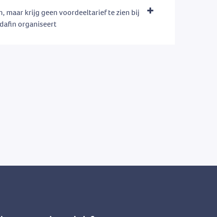
n, maar krijg geen voordeeltarief te zien bij
dafin organiseert