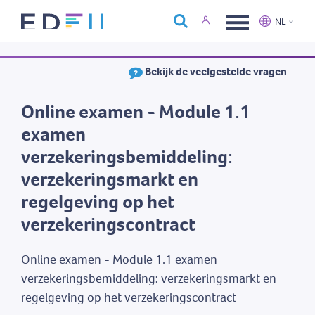
Over Edfin
NL
Opleidingen
Nederlands
Français
Bekijk de veelgestelde vragen
Kalender
Contact
Online examen - Module 1.1
examen
verzekeringsbemiddeling:
verzekeringsmarkt en
regelgeving op het
verzekeringscontract
Online examen - Module 1.1 examen
verzekeringsbemiddeling: verzekeringsmarkt en
regelgeving op het verzekeringscontract