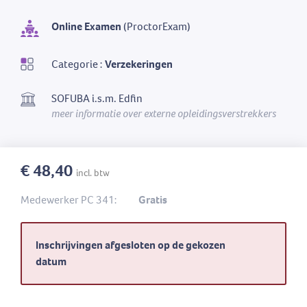
Online Examen
(ProctorExam)
Categorie :
Verzekeringen
SOFUBA i.s.m. Edfin
meer informatie over externe opleidingsverstrekkers
€ 48,40
incl. btw
Medewerker PC 341:
Gratis
Inschrijvingen afgesloten op de gekozen
datum