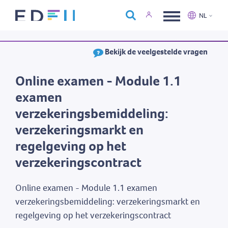
Over Edfin
NL
Opleidingen
Nederlands
Français
Bekijk de veelgestelde vragen
Kalender
Contact
Online examen - Module 1.1
examen
verzekeringsbemiddeling:
verzekeringsmarkt en
regelgeving op het
verzekeringscontract
Online examen - Module 1.1 examen
verzekeringsbemiddeling: verzekeringsmarkt en
regelgeving op het verzekeringscontract