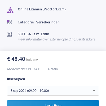
Online Examen
(ProctorExam)
Categorie :
Verzekeringen
SOFUBA i.s.m. Edfin
meer informatie over externe opleidingsverstrekkers
€ 48,40
incl. btw
Medewerker PC 341:
Gratis
Inschrijven
Inschrijven