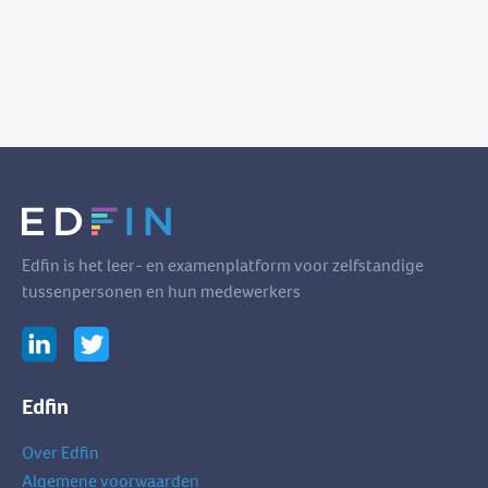
Edfin is het leer- en examenplatform voor zelfstandige
tussenpersonen en hun medewerkers
Edfin
Over Edfin
Algemene voorwaarden