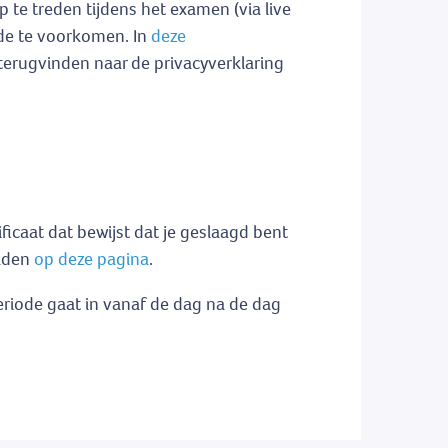
 te treden tijdens het examen (via live
ude te voorkomen. In
deze
terugvinden naar de privacyverklaring
icaat dat bewijst dat je geslaagd bent
oaden
op deze pagina
.
eriode gaat in vanaf de dag na de dag