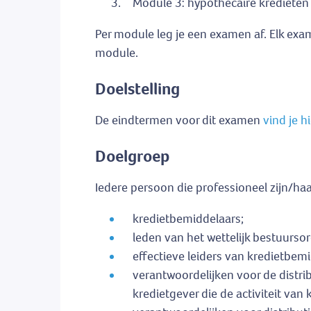
Module 3: hypothecaire kredieten (o
Per module leg je een examen af. Elk ex
module.
Doelstelling
De eindtermen voor dit examen
vind je hi
Doelgroep
Iedere persoon die professioneel zijn/h
kredietbemiddelaars;
leden van het wettelijk bestuurs
effectieve leiders van kredietbemi
verantwoordelijken voor de distri
kredietgever die de activiteit van