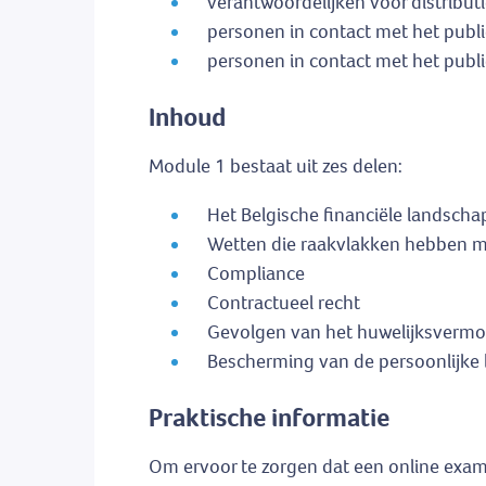
verantwoordelijken voor distribut
personen in contact met het publi
personen in contact met het publi
Inhoud
Module 1 bestaat uit zes delen:
Het Belgische financiële landscha
Wetten die raakvlakken hebben me
Compliance
Contractueel recht
Gevolgen van het huwelijksvermog
Bescherming van de persoonlijke 
Praktische informatie
Om ervoor te zorgen dat een online exame