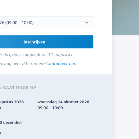
Inschrijven
nschrijven is mogelijk tot 11 augustus
 vraag over dit examen?
Contacteer ons
.
N GAAT DOOR OP
ugustus 2026
woensdag 14 oktober 2026
0
09:00 - 10:00
0 december
0