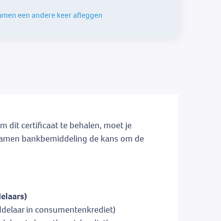
examen een andere keer afleggen
m dit certificaat te behalen, moet je
 examen bankbemiddeling de kans om de
elaars)
iddelaar in consumentenkrediet)