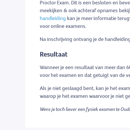
Proctor Exam. Dit is een besloten en beve
meekijken & ook achteraf opnames bekijke
handleiding
kan je meer informatie terug
voor online examens.
Na inschrijving ontvang je de handleiding
Resultaat
Wanneer je een resultaat van meer dan 60
voor het examen en dat getuigt van de v
Als je niet geslaagd bent, kan je het ex
waarop je het examen waarvoor je niet ge
Wens je toch liever een fysiek examen te Ou