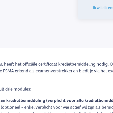
Ik wil dit 
, heeft het officiële certificaat kredietbemiddeling nodig. O
 de FSMA erkend als examenverstrekker en biedt je via het
it drie modules:
an kredietbemiddeling (verplicht voor alle kredietbemidd
ptioneel - enkel verplicht voor wie actief wil zijn als bem