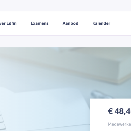
er Edfin
Examens
Aanbod
Kalender
€ 48,
Medewerker