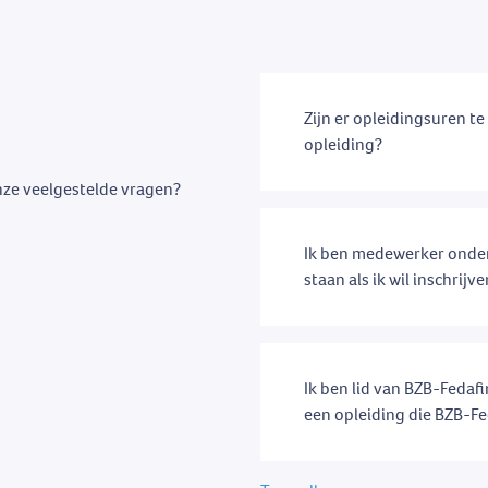
Zijn er opleidingsuren t
opleiding?
nze veelgestelde vragen?
Ik ben medewerker onder
staan als ik wil inschrijv
Ik ben lid van BZB-Fedafi
een opleiding die BZB-Fe