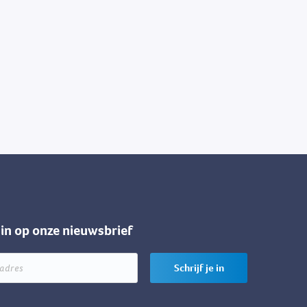
e in op onze nieuwsbrief
Schrijf je in