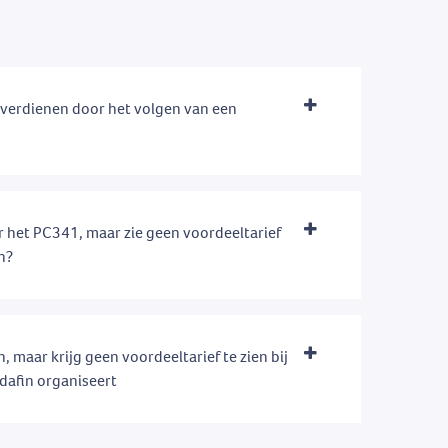
e verdienen door het volgen van een
 het PC341, maar zie geen voordeeltarief
en?
n, maar krijg geen voordeeltarief te zien bij
dafin organiseert