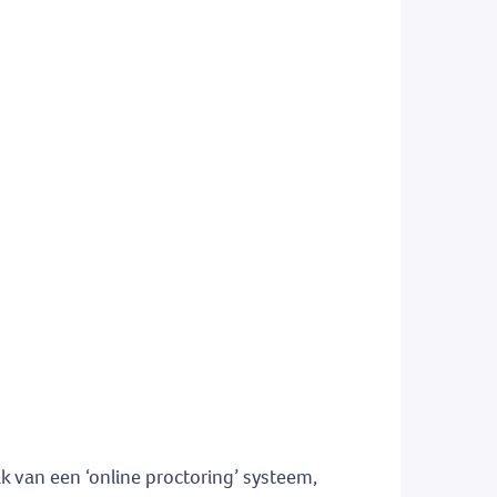
k van een ‘online proctoring’ systeem,