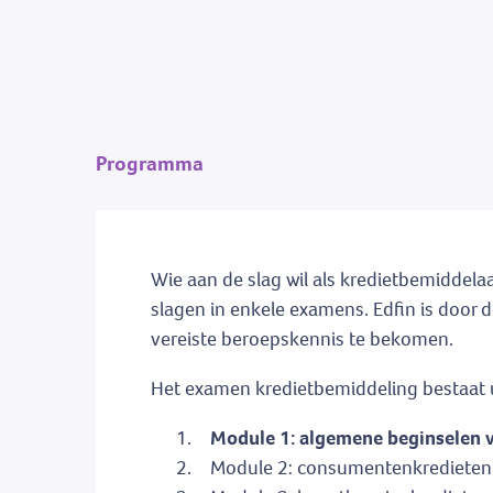
Programma
Wie aan de slag wil als kredietbemiddelaar
slagen in enkele examens. Edfin is door
vereiste beroepskennis te bekomen.
Het examen kredietbemiddeling bestaat u
Module 1: algemene beginselen v
Module 2: consumentenkredieten (o