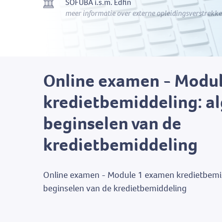
SOFUBA i.s.m. Edfin
meer informatie over externe opleidingsverstrekke
Online examen - Modu
kredietbemiddeling: 
beginselen van de
kredietbemiddeling
Online examen - Module 1 examen kredietbemi
beginselen van de kredietbemiddeling