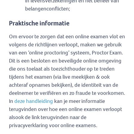
in levensverzekeringen en het beheer van
belangenconflicten;
Praktische informatie
Om ervoor te zorgen dat een online examen vlot en
volgens de richtlijnen verloopt, maken we gebruik
van een ‘online proctoring’ systeem, Proctor Exam.
Dit is een besloten en beveiligde online omgeving
die ons toelaat als toezichthouder op te treden
tijdens het examen (via live meekijken & ook
achteraf opnames bekijken), de identiteit van de
deelnemer te verifiëren en zo fraude te voorkomen.
In
deze handleiding
kan je meer informatie
terugvinden over hoe een online examen verloopt
alsook de link terugvinden naar de
privacyverklaring voor online examens.