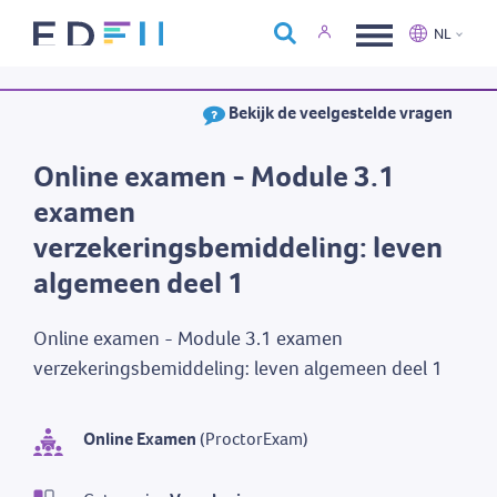
Over Edfin
NL
Opleidingen
Nederlands
Français
Bekijk de veelgestelde vragen
Kalender
Contact
Online examen - Module 3.1
examen
verzekeringsbemiddeling: leven
algemeen deel 1
Online examen - Module 3.1 examen
verzekeringsbemiddeling: leven algemeen deel 1
Online Examen
(ProctorExam)