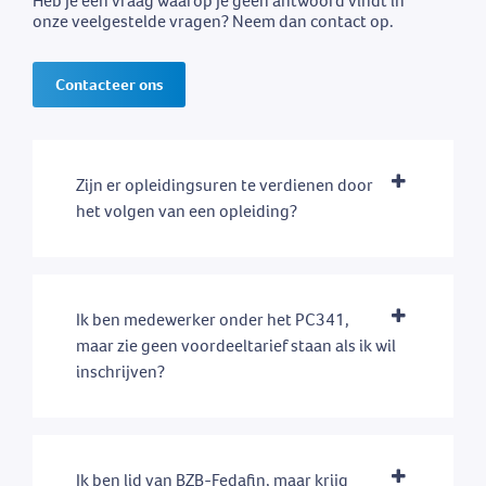
Heb je een vraag waarop je geen antwoord vindt in
onze veelgestelde vragen? Neem dan contact op.
Contacteer ons
Zijn er opleidingsuren te verdienen door
het volgen van een opleiding?
Ik ben medewerker onder het PC341,
maar zie geen voordeeltarief staan als ik wil
inschrijven?
Ik ben lid van BZB-Fedafin, maar krijg