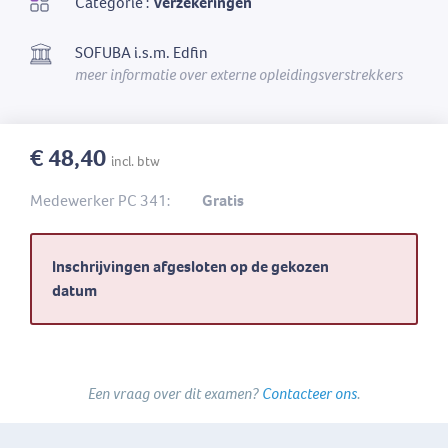
Categorie :
Verzekeringen
SOFUBA i.s.m. Edfin
meer informatie over externe opleidingsverstrekkers
€ 48,40
incl. btw
Medewerker PC 341:
Gratis
Inschrijvingen afgesloten op de gekozen
datum
Een vraag over dit examen?
Contacteer ons
.