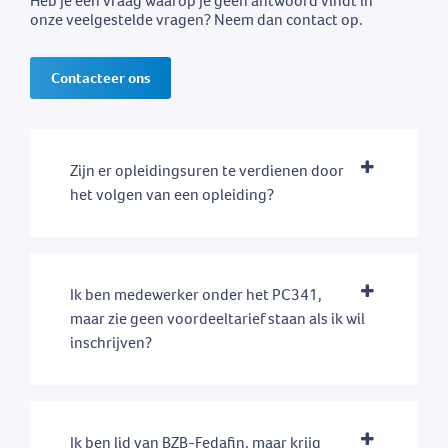
Heb je een vraag waarop je geen antwoord vindt in
onze veelgestelde vragen? Neem dan contact op.
Contacteer ons
Zijn er opleidingsuren te verdienen door
het volgen van een opleiding?
Ik ben medewerker onder het PC341,
maar zie geen voordeeltarief staan als ik wil
inschrijven?
Ik ben lid van BZB-Fedafin, maar krijg