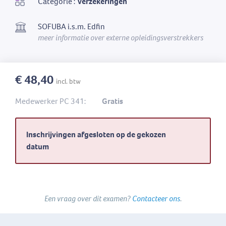
Categorie :
Verzekeringen
SOFUBA i.s.m. Edfin
meer informatie over externe opleidingsverstrekkers
€ 48,40
incl. btw
Medewerker PC 341:
Gratis
Inschrijvingen afgesloten op de gekozen
datum
Een vraag over dit examen?
Contacteer ons
.