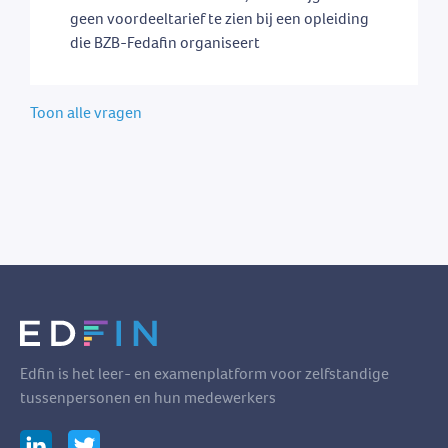
geen voordeeltarief te zien bij een opleiding
die BZB-Fedafin organiseert
Toon alle vragen
Edfin is het leer- en examenplatform voor zelfstandige
tussenpersonen en hun medewerkers