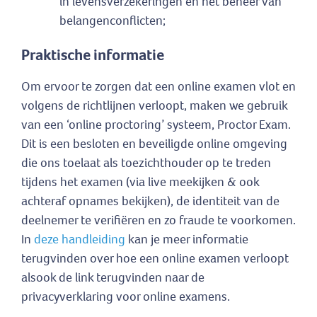
in levensverzekeringen en het beheer van
belangenconflicten;
Praktische informatie
Om ervoor te zorgen dat een online examen vlot en
volgens de richtlijnen verloopt, maken we gebruik
van een ‘online proctoring’ systeem, Proctor Exam.
Dit is een besloten en beveiligde online omgeving
die ons toelaat als toezichthouder op te treden
tijdens het examen (via live meekijken & ook
achteraf opnames bekijken), de identiteit van de
deelnemer te verifiëren en zo fraude te voorkomen.
In
deze handleiding
kan je meer informatie
terugvinden over hoe een online examen verloopt
alsook de link terugvinden naar de
privacyverklaring voor online examens.