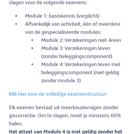
slagen voor de volgende examens:
Module 1: basiskennis (verplicht)
Afhankelijk van activiteit, één of meerdere
van de gespecialiseerde modules:
Module 2: Verzekeringen niet-leven
Module 3: Verzekeringen leven
(zonder beleggingscomponent)
Module 4: Verzekeringen leven met
beleggingscomponent (niet geldig
zonder module 3)
Klik hier voor de volledige examenstructuur
Elk examen bestaat uit meerkeuzevragen zonder
giscorrectie. Om te slagen, moet je minstens 60%
halen.
Het attest van Module 4 is niet geldig zonder het