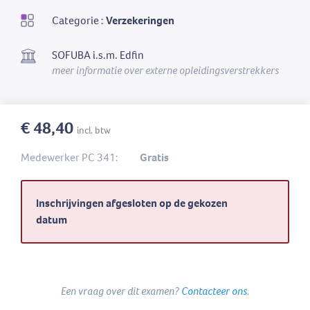
Categorie :
Verzekeringen
SOFUBA i.s.m. Edfin
meer informatie over externe opleidingsverstrekkers
€ 48,40
incl. btw
Medewerker PC 341:
Gratis
Inschrijvingen afgesloten op de gekozen
datum
Een vraag over dit examen?
Contacteer ons
.