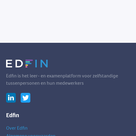
Edfin is het leer- en examenplatform voor zelfstandige
tussenpersonen en hun medewerkers
Edfin
Over Edfin
Algemene voorwaarden