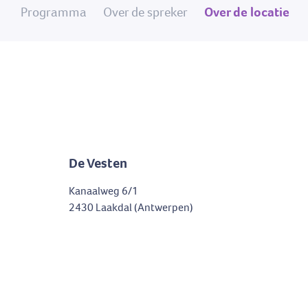
Programma
Over de spreker
Over de locatie
De Vesten
Kanaalweg 6/1
2430 Laakdal (Antwerpen)