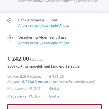
meer informatie over externe opleidingsverstrekkers
Bank Algemeen : 3 uren
Andere vergelijkbare opleidingen
Verzekering Algemeen : 3 uren
Andere vergelijkbare opleidingen
€ 242,00
incl. btw
30% korting mogelijk met kmo-portefeuille
Lid van BZB-Fedafin:
€ 151,25
Nog geen lid?
Sluit je nu aan
en geniet van het voordeeltarief.
Medewerker PC 341:
Gratis
Medewerker PC 307:
Gratis