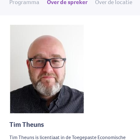
Programma
Over de spreker
Over de locatie
Tim Theuns
Tim Theuns is licentiaat in de Toegepaste Economische