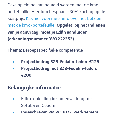
Deze opleiding kan betaald worden met de kmo-
portefeuille. Hierdoor bespaar je 30% korting op de
kostprijs.
Klik hier voor meer info over het betalen
met de kmo-portefeuille
.
Opgelet: bij het indienen
van je aanvraag, moet je Edfin aanduiden
(erkenningsnummer DV.O222353)
.
Thema:
Beroepsspecifieke competentie
Projectbedrag BZB-Fedafin-leden: €125
Projectbedrag niet BZB-Fedafin-leden:
€200
Belangrijke informatie
Edfin-opleiding in samenwerking met
Sofuba en Cepom.
Ingeschreven via PC 307? Werknemers