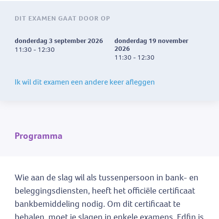
DIT EXAMEN GAAT DOOR OP
donderdag 3 september 2026
donderdag 19 november
2026
11:30 - 12:30
11:30 - 12:30
Ik wil dit examen een andere keer afleggen
Programma
Wie aan de slag wil als tussenpersoon in bank- en
beleggingsdiensten, heeft het officiële certificaat
bankbemiddeling nodig. Om dit certificaat te
behalen, moet je slagen in enkele examens. Edfin is