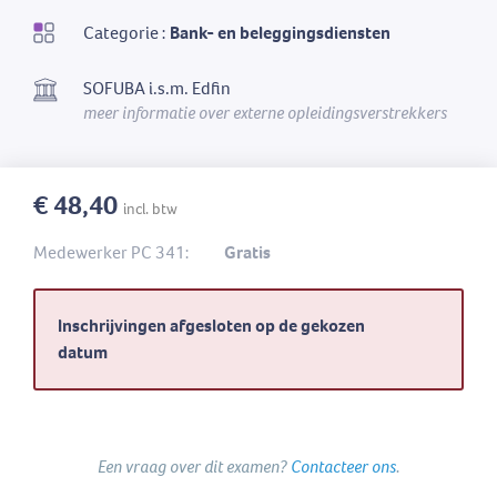
Categorie :
Bank- en beleggingsdiensten
SOFUBA i.s.m. Edfin
meer informatie over externe opleidingsverstrekkers
€ 48,40
incl. btw
Medewerker PC 341:
Gratis
Inschrijvingen afgesloten op de gekozen
datum
Een vraag over dit examen?
Contacteer ons
.