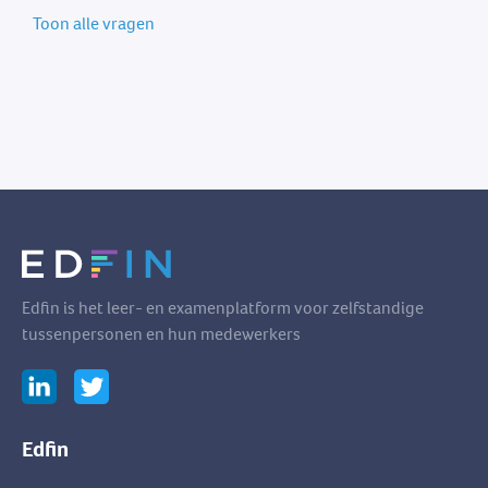
Toon alle vragen
Edfin is het leer- en examenplatform voor zelfstandige
tussenpersonen en hun medewerkers
Edfin